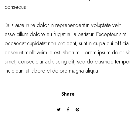
consequat.
Duis aute irure dolor in reprehenderit in voluptate velit
esse cillum dolore eu fugiat nulla pariatur. Excepteur sint
occaecat cupidatat non proident, sunt in culpa qui officia
deserunt mollit anim id est laborum. Lorem ipsum dolor sit
amet, consectetur adipiscing elit, sed do eiusmod tempor
incididunt ut labore et dolore magna aliqua.
Share