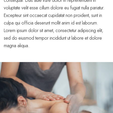
consequat. Duis aute irure dolor in reprehenderit in
voluptate velit esse cillum dolore eu fugiat nulla pariatur.
Excepteur sint occaecat cupidatat non proident, sunt in
culpa qui officia deserunt mollit anim id est laborum.
Lorem ipsum dolor sit amet, consectetur adipiscing elit,
sed do eiusmod tempor incididunt ut labore et dolore
magna aliqua.