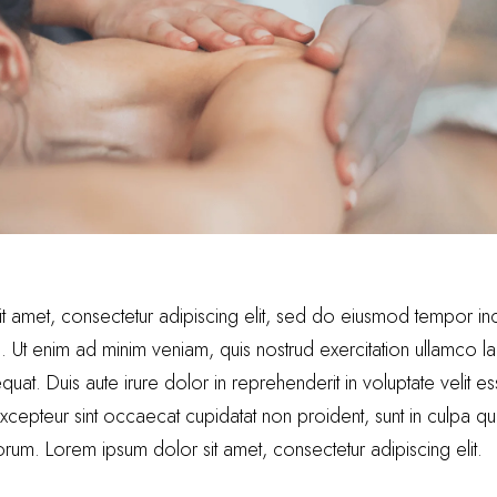
t amet, consectetur adipiscing elit, sed do eiusmod tempor inci
Ut enim ad minim veniam, quis nostrud exercitation ullamco labo
. Duis aute irure dolor in reprehenderit in voluptate velit es
 Excepteur sint occaecat cupidatat non proident, sunt in culpa qu
borum. Lorem ipsum dolor sit amet, consectetur adipiscing elit.