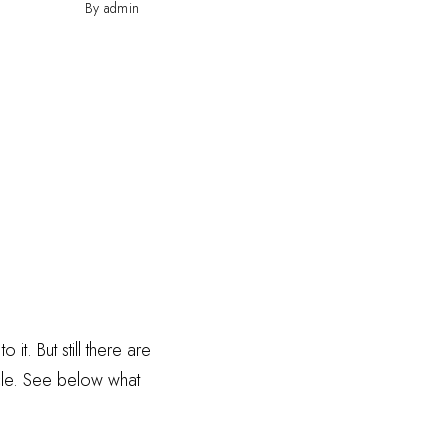
By admin
t. But still there are
ticle. See below what