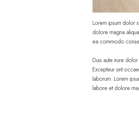
Lorem ipsum dolor si
dolore magna aliqua. 
ea commodo conse
Duis aute irure dolor 
Excepteur sint occaec
laborum. Lorem ipsum
labore et dolore ma