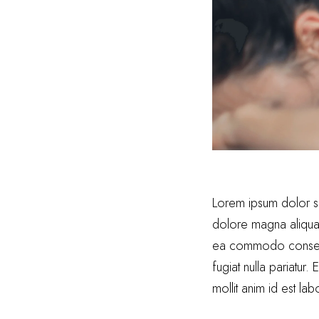
Lorem ipsum dolor si
dolore magna aliqua. 
ea commodo consequat
fugiat nulla pariatur.
mollit anim id est la