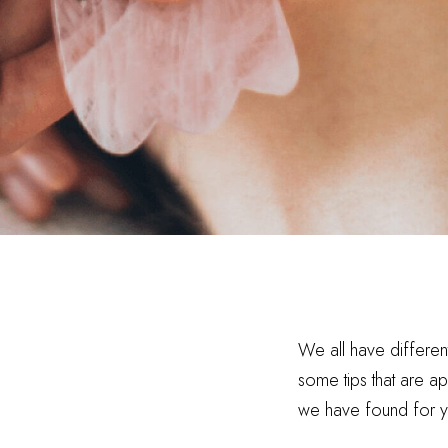
We all have different
some tips that are app
we have found for y