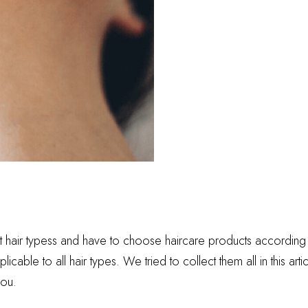
 hair typess and have to choose haircare products according to i
licable to all hair types. We tried to collect them all in this ar
ou.