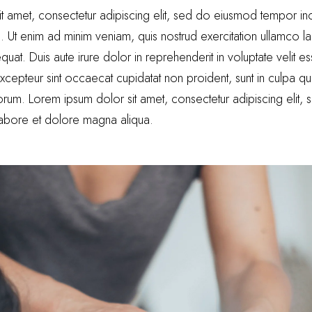
t amet, consectetur adipiscing elit, sed do eiusmod tempor inci
Ut enim ad minim veniam, quis nostrud exercitation ullamco labo
. Duis aute irure dolor in reprehenderit in voluptate velit es
 Excepteur sint occaecat cupidatat non proident, sunt in culpa qu
aborum. Lorem ipsum dolor sit amet, consectetur adipiscing elit
 labore et dolore magna aliqua.