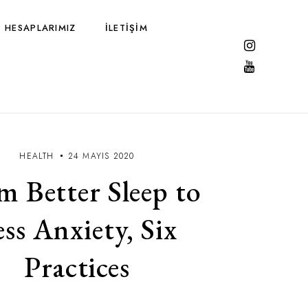
 HESAPLARIMIZ
İLETIŞIM
HEALTH
24 MAYIS 2020
m Better Sleep to
ess Anxiety, Six
Practices