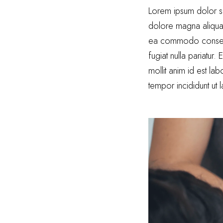
Lorem ipsum dolor si
dolore magna aliqua. 
ea commodo consequat
fugiat nulla pariatur.
mollit anim id est l
tempor incididunt ut