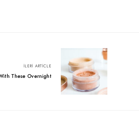
İLERI ARTICLE
With These Overnight