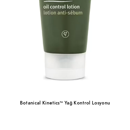
Botanical Kinetics™ Yağ Kontrol Losyonu