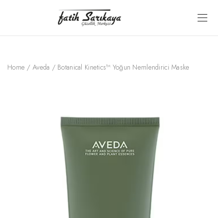
Home
/
Aveda
/ Botanical Kinetics™ Yoğun Nemlendirici Maske