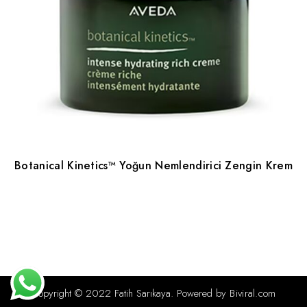
Botanical Kinetics™ Yoğun Nemlendirici Zengin Krem
Copyright © 2022 Fatih Sarıkaya.
Powered by
Biviral.com