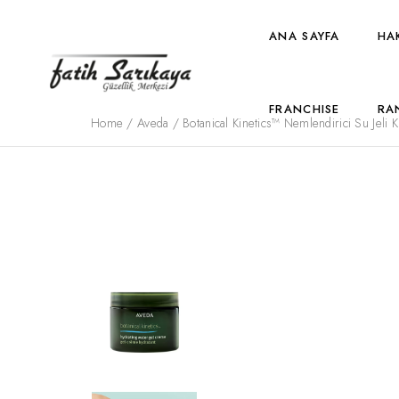
ANA SAYFA
HA
FRANCHISE
RA
Home
/
Aveda
/ Botanical Kinetics™ Nemlendirici Su Jeli 