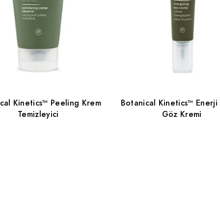
cal Kinetics™ Peeling Krem
Botanical Kinetics™ Enerj
Temizleyici
Göz Kremi