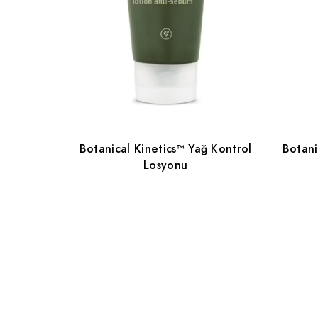
Botanical Kinetics™ Yağ Kontrol
Botani
Losyonu