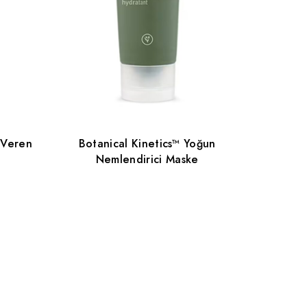
i Veren
Botanical Kinetics™ Yoğun
Nemlendirici Maske